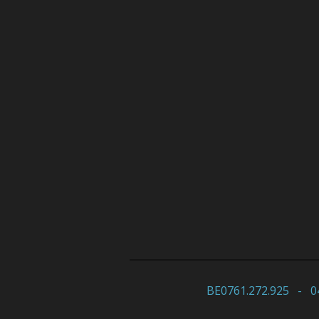
BE0761.272.925 - 0