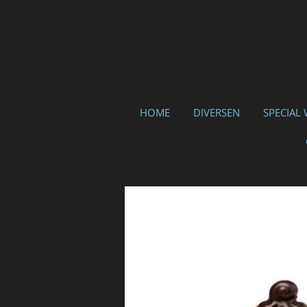
Ga
direct
naar
de
hoofdinhoud
HOME
DIVERSEN
SPECIAL