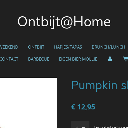
Ontbijt@Home
 WEEKEND
ONTBIJT
HAPJES/TAPAS
BRUNCH/LUNCH
CONTACT
BARBECUE
EIGEN BIER MOLLIE
Pumpkin s
€ 12,95